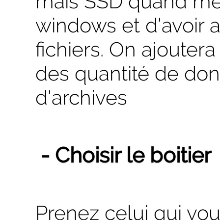
mais SSD quand mê
windows et d'avoir 
fichiers. On ajouter
des quantité de don
d'archives
- Choisir le boitier
Prenez celui qui vous 