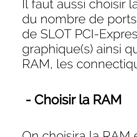
Il faut aussi choisir
du nombre de ports
de SLOT PCI-Express 
graphique(s) ainsi 
RAM, les connectique
- Choisir la RAM
On choisira la RAM 