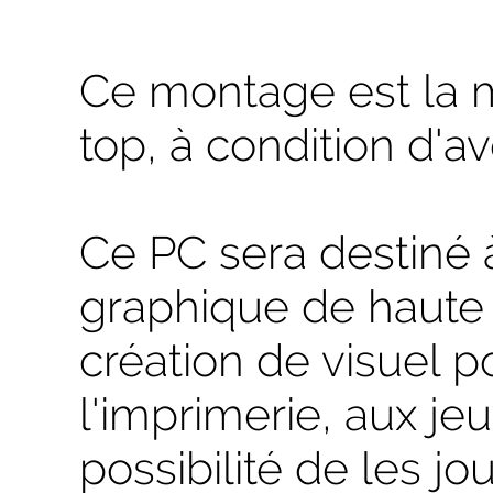
Ce montage est la m
top, à condition d'av
Ce PC sera destiné à
graphique de haute
création de visuel 
l'imprimerie, aux jeu
possibilité de les j