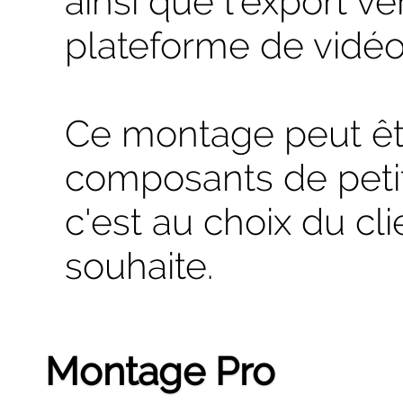
ainsi que l'export v
plateforme de vidéo
Ce montage peut êtr
composants de petit
c'est au choix du clie
souhaite.
Montage Pro