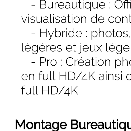
- Bureautique : Offi
visualisation de con
- Hybride : photos, 
légéres et jeux lége
- Pro : Création pho
en full HD/4K ainsi 
full HD/4K
Montage Bureautiq