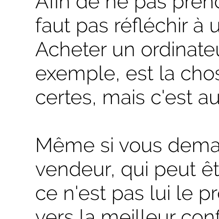
Afin de ne pas prend
faut pas réfléchir à 
Acheter un ordinate
exemple, est la chose
certes, mais c'est aus
Même si vous deman
vendeur, qui peut êt
ce n'est pas lui le p
vers la meilleur conf