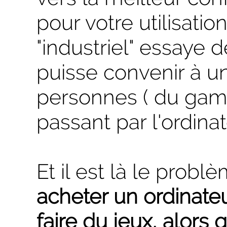
pour votre utilisati
"industriel" essaye 
puisse convenir à 
personnes ( du game
passant par l'ordinat
Et il est là le probl
acheter un ordinate
faire du jeux, alors q