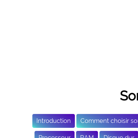
So
Introduction
Comment choisir so
Processeur
RAM
Disque dur