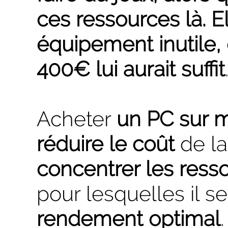
ces ressources là. E
équipement inutile, 
400€ lui aurait suffit
Acheter
un PC sur 
réduire le coût
de la
concentrer les ress
pour lesquelles il s
rendement optimal
.