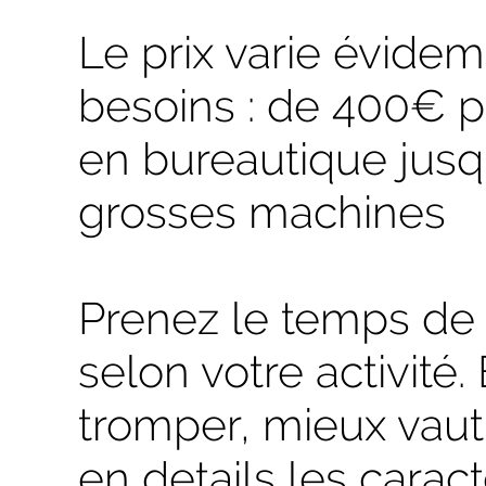
Le prix varie évide
besoins : de 400€ po
en bureautique jusqu'
grosses machines
Prenez le temps de 
selon votre activité.
tromper, mieux vaut
en details les carac