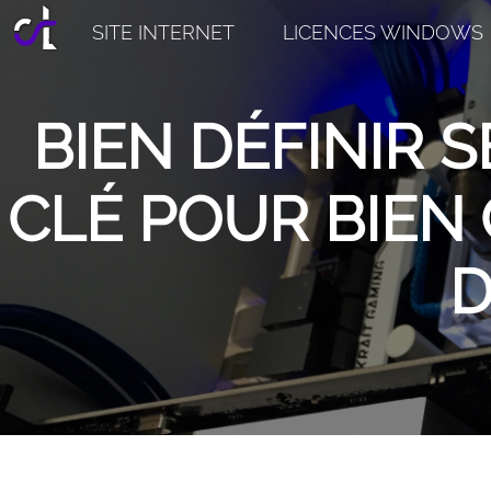
SITE INTERNET
LICENCES WINDOWS
BIEN DÉFINIR S
CLÉ POUR BIEN 
D