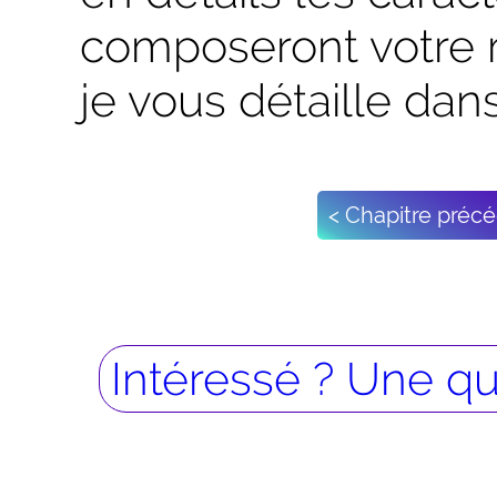
composeront votre 
je vous détaille dans
< Chapitre préc
Intéressé ? Une q