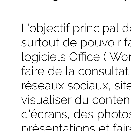
L'objectif principal 
surtout de pouvoir f
logiciels Office ( Wor
faire de la consultat
réseaux sociaux, sites
visualiser du cont
d'écrans, des photos
présentations et fai