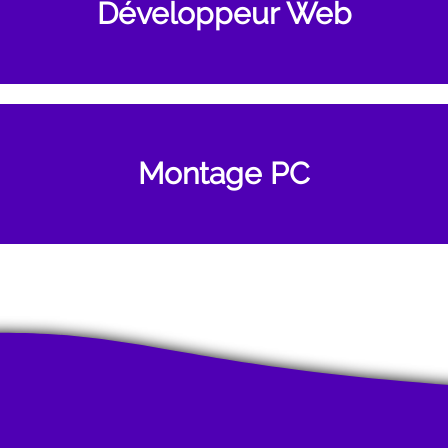
Développeur Web
présent au yeux de vos potentiels clients
t de votre entreprise avec votre site inte
 estimer le coût de votre futur pc avant tou
Montage PC
choses utiles pour votre entreprise.
issante et à votre image en ne payant qu