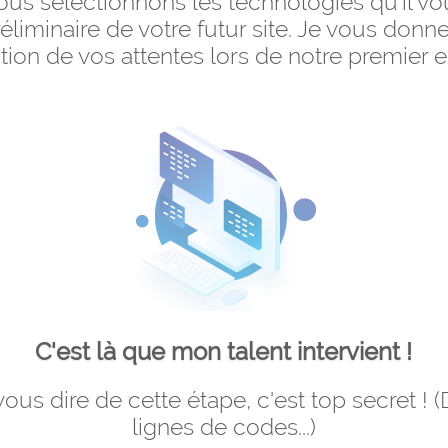
ous sélectionnons les technologies qu'il vou
liminaire de votre futur site. Je vous donn
tion de vos attentes lors de notre premier e
C'est là que mon talent intervient !
ous dire de cette étape, c'est top secret ! 
lignes de codes...)