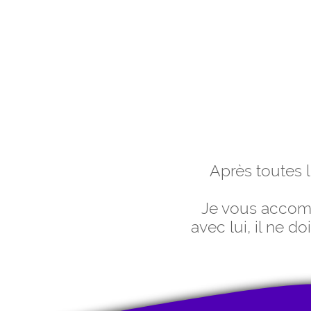
Après toutes l
Je vous accompa
avec lui, il ne d