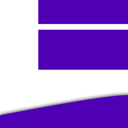
Débuter le développemen
Faites
Demander une machine pu