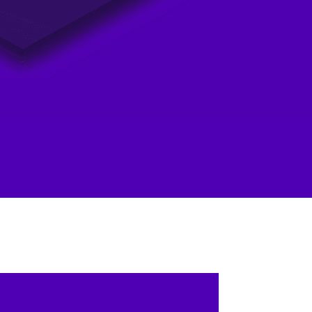
spondre au mieux à tous vos