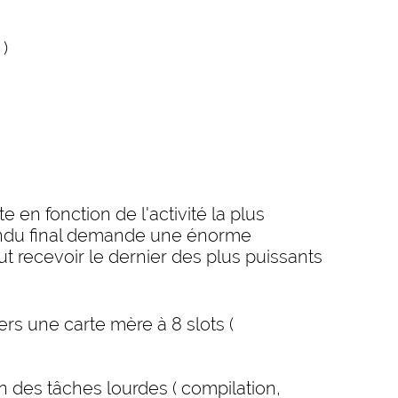
 )
 en fonction de l'activité la plus
rendu final demande une énorme
t recevoir le dernier des plus puissants
 vers une carte mère à 8 slots (
 des tâches lourdes ( compilation,