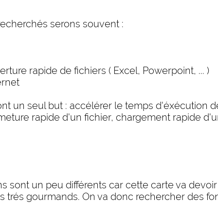
 recherchés serons souvent :
ture rapide de fichiers ( Excel, Powerpoint, ... )
ernet
nt un seul but : accélérer le temps d'éxécution de
meture rapide d'un fichier, chargement rapide d'un
 sont un peu différents car cette carte va devoir 
pas trés gourmands. On va donc rechercher des fo