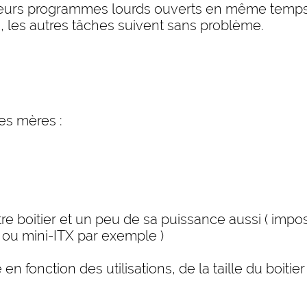
lusieurs programmes lourds ouverts en même temp
, les autres tâches suivent sans problème.
tes mères :
tre boitier et un peu de sa puissance aussi ( imp
ou mini-ITX par exemple )
en fonction des utilisations, de la taille du boit