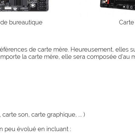
 de bureautique
Carte
de références de carte mère. Heureusement, elle
importe la carte mère, elle sera composée d'au m
rte son, carte graphique, ... )
n peu évolué en incluant :