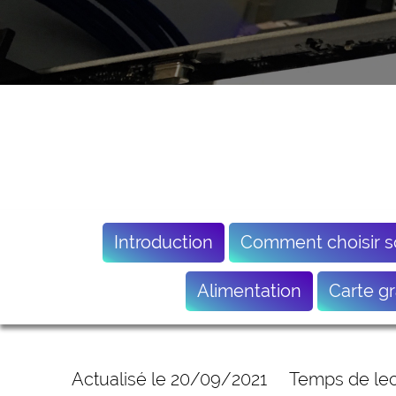
Introduction
Comment choisir s
Alimentation
Carte g
Actualisé le 20/09/2021
Temps de lec