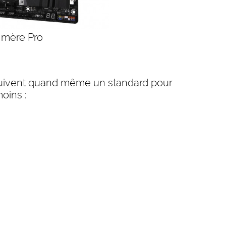
 mère Pro
s suivent quand même un standard pour
oins :