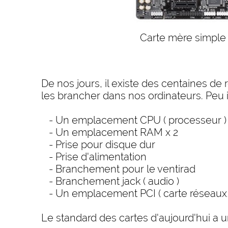
Carte mère simple
De nos jours, il existe des centaines 
les brancher dans nos ordinateurs. Peu 
- Un emplacement CPU ( processeur )
- Un emplacement RAM x 2
- Prise pour disque dur
- Prise d'alimentation
- Branchement pour le ventirad
- Branchement jack ( audio )
- Un emplacement PCI ( carte réseaux, ca
Le standard des cartes d'aujourd'hui a u