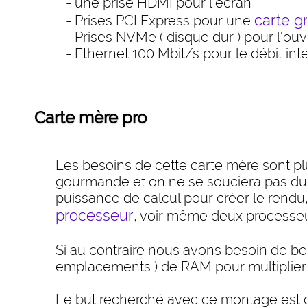
- une prise HDMI pour l'écran
carte g
- Prises PCI Express pour une
- Prises NVMe ( disque dur ) pour l'ouvertu
- Ethernet 100 Mbit/s pour le débit int
Carte mère pro
Les besoins de cette carte mère sont plus
gourmande et on ne se souciera pas du
puissance de calcul pour créer le rendu,
processeur
, voir même deux processeur
Si au contraire nous avons besoin de 
emplacements ) de RAM pour multiplier 
Le but recherché avec ce montage est d