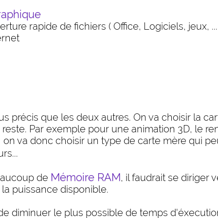
raphique
re rapide de fichiers ( Office, Logiciels, jeux, ...
ernet
 précis que les deux autres. On va choisir la carte
 reste. Par exemple pour une animation 3D, le 
 on va donc choisir un type de carte mère qui peu
s...
Mémoire RAM
beaucoup de
, il faudrait se diriger
la puissance disponible.
e diminuer le plus possible de temps d'éxecution